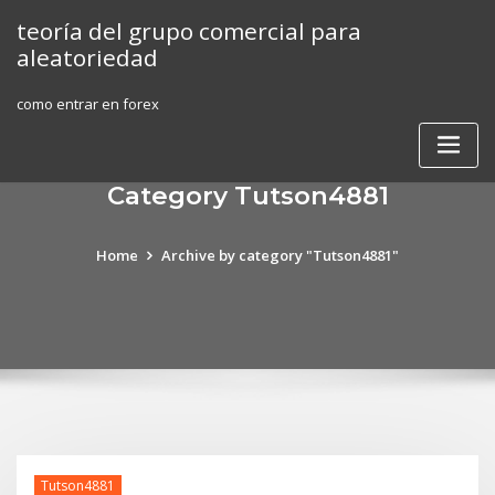
Skip
teoría del grupo comercial para
to
aleatoriedad
content
como entrar en forex
Category Tutson4881
Home
Archive by category "Tutson4881"
Tutson4881