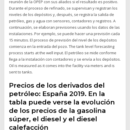
reunión de la OPEP con sus aliados si el resultado es positivo.
Durante el proceso de refinado, se supervisan y registran los
niveles de los depósitos y, después, se registra la salida de
petróleo, gas y agua con sensores, contadores y registros. A
continuación, se elaboran previsiones usando los datos de las
instalaciones. Por ejemplo, se puede hacer una previsión cada
15 minutos. El proceso de previsión del nivel de los depósitos
comienza en la entrada del pozo. The tank level forecasting
process starts at the well input. El petróleo se mide conforme
llega a la instalación con contadores y se envía a los depósitos.
Oil is measured as it comes into the facility via meters and is
sent to tanks.
Precios de los derivados del
petróleo: España 2019. En la
tabla puede verse la evolución
de los precios de la gasolina
súper, el diesel y el diesel
calefacción