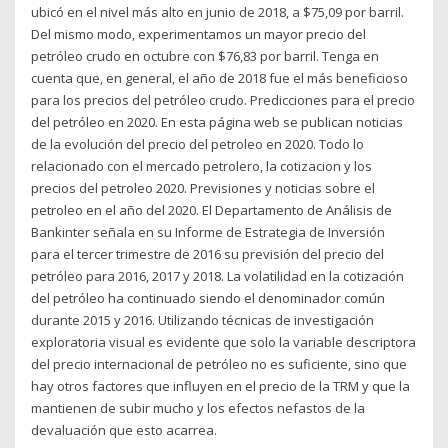
ubicó en el nivel más alto en junio de 2018, a $75,09 por barril.
Del mismo modo, experimentamos un mayor precio del
petróleo crudo en octubre con $76,83 por barril. Tenga en
cuenta que, en general, el año de 2018 fue el más beneficioso
para los precios del petróleo crudo. Predicciones para el precio
del petróleo en 2020. En esta página web se publican noticias
de la evolución del precio del petroleo en 2020. Todo lo
relacionado con el mercado petrolero, la cotizacion y los
precios del petroleo 2020. Previsiones y noticias sobre el
petroleo en el año del 2020. El Departamento de Análisis de
Bankinter señala en su Informe de Estrategia de Inversión
para el tercer trimestre de 2016 su previsión del precio del
petróleo para 2016, 2017 y 2018. La volatilidad en la cotización
del petróleo ha continuado siendo el denominador común
durante 2015 y 2016. Utilizando técnicas de investigación
exploratoria visual es evidente que solo la variable descriptora
del precio internacional de petróleo no es suficiente, sino que
hay otros factores que influyen en el precio de la TRM y que la
mantienen de subir mucho y los efectos nefastos de la
devaluación que esto acarrea.