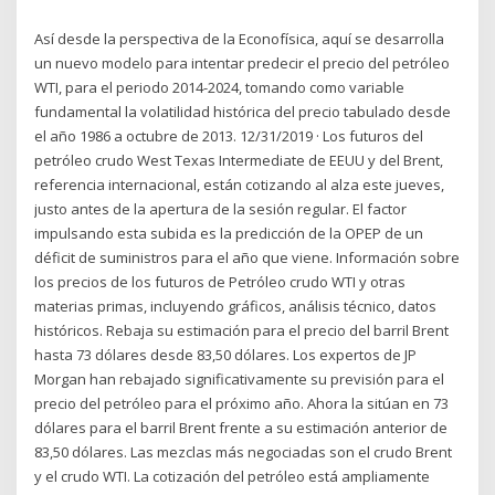
Así desde la perspectiva de la Econofísica, aquí se desarrolla
un nuevo modelo para intentar predecir el precio del petróleo
WTI, para el periodo 2014-2024, tomando como variable
fundamental la volatilidad histórica del precio tabulado desde
el año 1986 a octubre de 2013. 12/31/2019 · Los futuros del
petróleo crudo West Texas Intermediate de EEUU y del Brent,
referencia internacional, están cotizando al alza este jueves,
justo antes de la apertura de la sesión regular. El factor
impulsando esta subida es la predicción de la OPEP de un
déficit de suministros para el año que viene. Información sobre
los precios de los futuros de Petróleo crudo WTI y otras
materias primas, incluyendo gráficos, análisis técnico, datos
históricos. Rebaja su estimación para el precio del barril Brent
hasta 73 dólares desde 83,50 dólares. Los expertos de JP
Morgan han rebajado significativamente su previsión para el
precio del petróleo para el próximo año. Ahora la sitúan en 73
dólares para el barril Brent frente a su estimación anterior de
83,50 dólares. Las mezclas más negociadas son el crudo Brent
y el crudo WTI. La cotización del petróleo está ampliamente