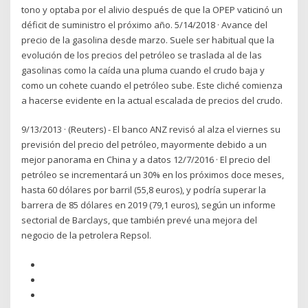
tono y optaba por el alivio después de que la OPEP vaticinó un
déficit de suministro el próximo año. 5/14/2018 · Avance del
precio de la gasolina desde marzo. Suele ser habitual que la
evolución de los precios del petróleo se traslada al de las
gasolinas como la caída una pluma cuando el crudo baja y
como un cohete cuando el petróleo sube. Este cliché comienza
a hacerse evidente en la actual escalada de precios del crudo.
9/13/2013 · (Reuters) - El banco ANZ revisó al alza el viernes su
previsión del precio del petróleo, mayormente debido a un
mejor panorama en China y a datos 12/7/2016 · El precio del
petróleo se incrementará un 30% en los próximos doce meses,
hasta 60 dólares por barril (55,8 euros), y podría superar la
barrera de 85 dólares en 2019 (79,1 euros), según un informe
sectorial de Barclays, que también prevé una mejora del
negocio de la petrolera Repsol.