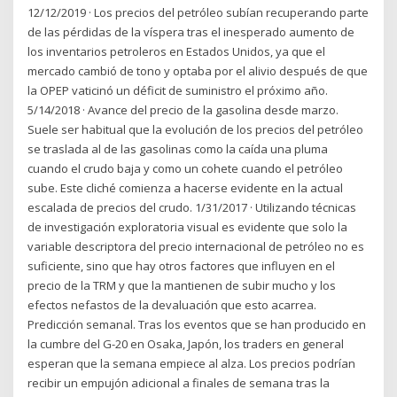
12/12/2019 · Los precios del petróleo subían recuperando parte
de las pérdidas de la víspera tras el inesperado aumento de
los inventarios petroleros en Estados Unidos, ya que el
mercado cambió de tono y optaba por el alivio después de que
la OPEP vaticinó un déficit de suministro el próximo año.
5/14/2018 · Avance del precio de la gasolina desde marzo.
Suele ser habitual que la evolución de los precios del petróleo
se traslada al de las gasolinas como la caída una pluma
cuando el crudo baja y como un cohete cuando el petróleo
sube. Este cliché comienza a hacerse evidente en la actual
escalada de precios del crudo. 1/31/2017 · Utilizando técnicas
de investigación exploratoria visual es evidente que solo la
variable descriptora del precio internacional de petróleo no es
suficiente, sino que hay otros factores que influyen en el
precio de la TRM y que la mantienen de subir mucho y los
efectos nefastos de la devaluación que esto acarrea.
Predicción semanal. Tras los eventos que se han producido en
la cumbre del G-20 en Osaka, Japón, los traders en general
esperan que la semana empiece al alza. Los precios podrían
recibir un empujón adicional a finales de semana tras la