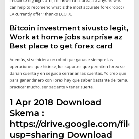
in-built to highlight a hi, i'm new in this area, so anyone who
can help to recomend what is the most accurate forex robot /
EA currently offer? thanks ECOFX.
Bitcoin investment sivusto legit,
Work at home jobs surprise az
Best place to get forex card
Además, si se hiciera un robot que ganase siempre las
operaciones que hiciese, los soportes que permiten forex se
darían cuenta y en seguida cerrarían las cuentas. Yo creo que
para ganar dinero con Forex hay que saber bastante del tema,
practicar mucho, ser paciente y tener suerte.
1 Apr 2018 Download
Skema :
https://drive.google.com/f
usp=sharing Download