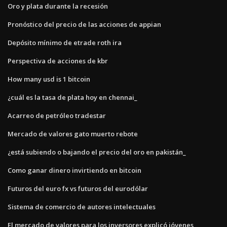
Oro y plata durante la recesión
Pronóstico del precio de las acciones de appian
Depósito mínimo de etrade roth ira
Perspectiva de acciones de kbr
How many usd is 1 bitcoin
¿cuál es la tasa de plata hoy en chennai_
Acarreo de petróleo tradestar
Mercado de valores gato muerto rebote
¿está subiendo o bajando el precio del oro en pakistán_
Como ganar dinero invirtiendo en bitcoin
Futuros del euro fx vs futuros del eurodólar
Sistema de comercio de autores intelectuales
El mercado de valores para los inversores explicó jóvenes