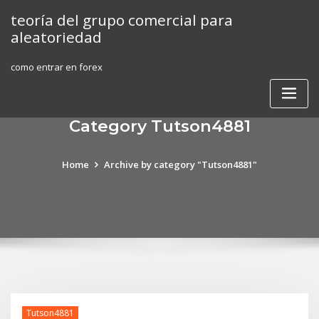
Skip
teoría del grupo comercial para
to
aleatoriedad
content
como entrar en forex
Category Tutson4881
Home
Archive by category "Tutson4881"
Tutson4881