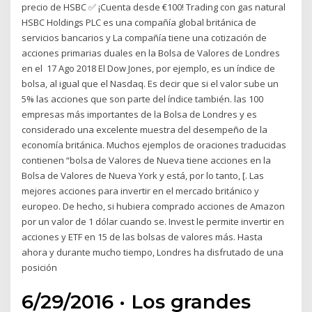
precio de HSBC ✅ ¡Cuenta desde €100! Trading con gas natural
HSBC Holdings PLC es una compañía global británica de
servicios bancarios y La compañía tiene una cotización de
acciones primarias duales en la Bolsa de Valores de Londres
en el 17 Ago 2018 El Dow Jones, por ejemplo, es un índice de
bolsa, al igual que el Nasdaq. Es decir que si el valor sube un
5% las acciones que son parte del índice también. las 100
empresas más importantes de la Bolsa de Londres y es
considerado una excelente muestra del desempeño de la
economía británica. Muchos ejemplos de oraciones traducidas
contienen “bolsa de Valores de Nueva tiene acciones en la
Bolsa de Valores de Nueva York y está, por lo tanto, [. Las
mejores acciones para invertir en el mercado británico y
europeo. De hecho, si hubiera comprado acciones de Amazon
por un valor de 1 dólar cuando se. Invest le permite invertir en
acciones y ETF en 15 de las bolsas de valores más. Hasta
ahora y durante mucho tiempo, Londres ha disfrutado de una
posición
6/29/2016 · Los grandes