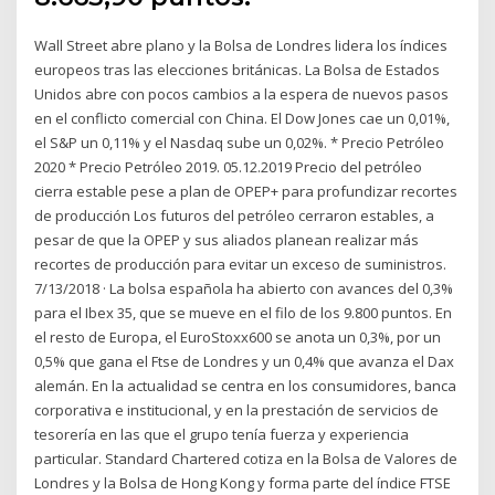
Wall Street abre plano y la Bolsa de Londres lidera los índices
europeos tras las elecciones británicas. La Bolsa de Estados
Unidos abre con pocos cambios a la espera de nuevos pasos
en el conflicto comercial con China. El Dow Jones cae un 0,01%,
el S&P un 0,11% y el Nasdaq sube un 0,02%. * Precio Petróleo
2020 * Precio Petróleo 2019. 05.12.2019 Precio del petróleo
cierra estable pese a plan de OPEP+ para profundizar recortes
de producción Los futuros del petróleo cerraron estables, a
pesar de que la OPEP y sus aliados planean realizar más
recortes de producción para evitar un exceso de suministros.
7/13/2018 · La bolsa española ha abierto con avances del 0,3%
para el Ibex 35, que se mueve en el filo de los 9.800 puntos. En
el resto de Europa, el EuroStoxx600 se anota un 0,3%, por un
0,5% que gana el Ftse de Londres y un 0,4% que avanza el Dax
alemán. En la actualidad se centra en los consumidores, banca
corporativa e institucional, y en la prestación de servicios de
tesorería en las que el grupo tenía fuerza y experiencia
particular. Standard Chartered cotiza en la Bolsa de Valores de
Londres y la Bolsa de Hong Kong y forma parte del índice FTSE