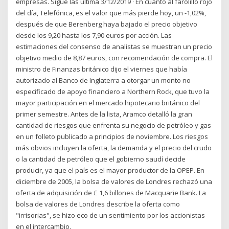
empresas. Sigue las última 3/12/2019 · En cuanto al farolillo rojo
del día, Telefónica, es el valor que más pierde hoy, un -1,02%,
después de que Berenberg haya bajado el precio objetivo
desde los 9,20 hasta los 7,90 euros por acción. Las
estimaciones del consenso de analistas se muestran un precio
objetivo medio de 8,87 euros, con recomendación de compra. El
ministro de Finanzas británico dijo el viernes que había
autorizado al Banco de Inglaterra a otorgar un monto no
especificado de apoyo financiero a Northern Rock, que tuvo la
mayor participación en el mercado hipotecario británico del
primer semestre. Antes de la lista, Aramco detalló la gran
cantidad de riesgos que enfrenta su negocio de petróleo y gas
en un folleto publicado a principios de noviembre. Los riesgos
más obvios incluyen la oferta, la demanda y el precio del crudo
o la cantidad de petróleo que el gobierno saudí decide
producir, ya que el país es el mayor productor de la OPEP. En
diciembre de 2005, la bolsa de valores de Londres rechazó una
oferta de adquisición de £ 1,6 billones de Macquarie Bank. La
bolsa de valores de Londres describe la oferta como
"irrisorias", se hizo eco de un sentimiento por los accionistas
en el intercambio.