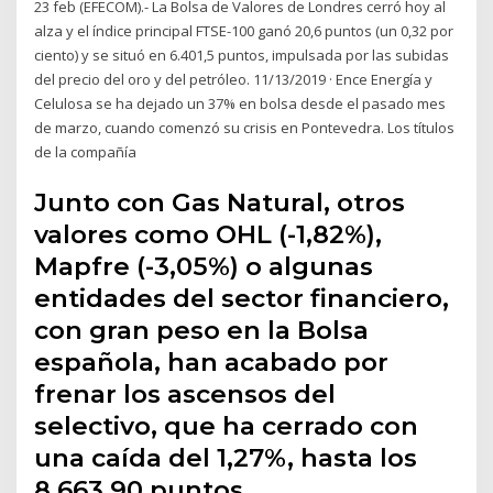
23 feb (EFECOM).- La Bolsa de Valores de Londres cerró hoy al
alza y el índice principal FTSE-100 ganó 20,6 puntos (un 0,32 por
ciento) y se situó en 6.401,5 puntos, impulsada por las subidas
del precio del oro y del petróleo. 11/13/2019 · Ence Energía y
Celulosa se ha dejado un 37% en bolsa desde el pasado mes
de marzo, cuando comenzó su crisis en Pontevedra. Los títulos
de la compañía
Junto con Gas Natural, otros
valores como OHL (-1,82%),
Mapfre (-3,05%) o algunas
entidades del sector financiero,
con gran peso en la Bolsa
española, han acabado por
frenar los ascensos del
selectivo, que ha cerrado con
una caída del 1,27%, hasta los
8.663,90 puntos.