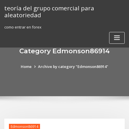
Skip
teoría del grupo comercial para
to
aleatoriedad
content
como entrar en forex
Category Edmonson86914
Home
Archive by category "Edmonson86914"
Edmonson86914