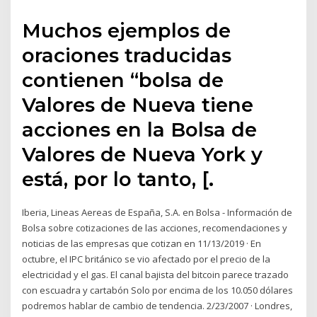
Muchos ejemplos de
oraciones traducidas
contienen “bolsa de
Valores de Nueva tiene
acciones en la Bolsa de
Valores de Nueva York y
está, por lo tanto, [.
Iberia, Lineas Aereas de España, S.A. en Bolsa - Información de
Bolsa sobre cotizaciones de las acciones, recomendaciones y
noticias de las empresas que cotizan en 11/13/2019 · En
octubre, el IPC británico se vio afectado por el precio de la
electricidad y el gas. El canal bajista del bitcoin parece trazado
con escuadra y cartabón Solo por encima de los 10.050 dólares
podremos hablar de cambio de tendencia. 2/23/2007 · Londres,