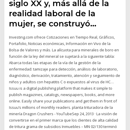
siglo XX y, más allá de la
realidad laboral de la
mujer, se construyó…
Investing.com ofrece Cotizaciones en Tiempo Real, Gráficos,
Portafolio, Noticias económicas, Información en Vivo de la
Bolsa de Valores y más. La alícuota para minerales de boro en
función de la ley del mineral se sujetará a la siguiente tabla:
Abarca todas las etapas de la vía de la gestión de la
enfermedad: tamizaje para detección, análisis de laboratorio,
diagnóstico, derivación, tratamiento, atención y seguimiento de
niños y adultos con hepatitis C o expuestos al virus de HC…
Issuu is a digital publishing platform that makes it simple to
publish magazines, catalogs, newspapers, books, and more
online. Easily share your publications and get them in front of
Issuu’s millions of monthly readers. planta trituradora de la
minería Dragon Crushers - YouTubeSep 24, 2013 · La visión de
convertirse en el primer marca que los clientes de alta calidad
de tritura grama de subsidios Inmuebles – MN 02/130 terminó