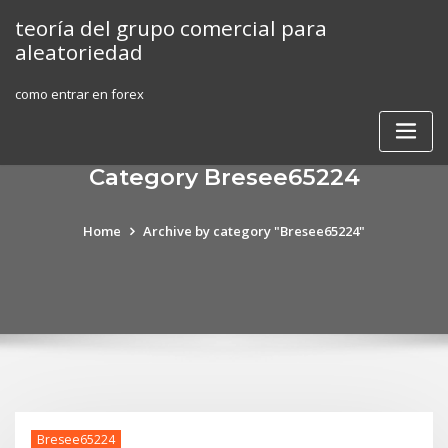
Skip
teoría del grupo comercial para
to
aleatoriedad
content
como entrar en forex
Category Bresee65224
Home
Archive by category "Bresee65224"
Bresee65224