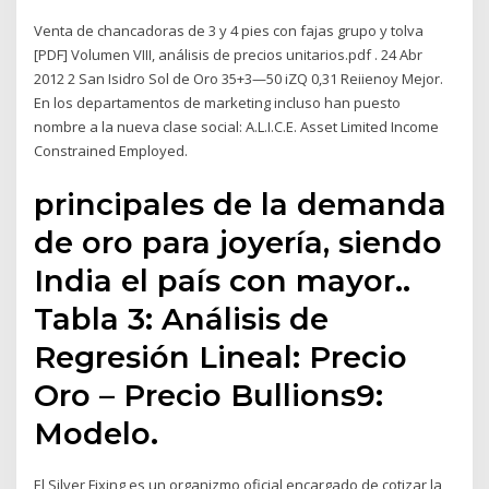
Venta de chancadoras de 3 y 4 pies con fajas grupo y tolva
[PDF] Volumen VIII, análisis de precios unitarios.pdf . 24 Abr
2012 2 San Isidro Sol de Oro 35+3—50 iZQ 0,31 Reiienoy Mejor.
En los departamentos de marketing incluso han puesto
nombre a la nueva clase social: A.L.I.C.E. Asset Limited Income
Constrained Employed.
principales de la demanda
de oro para joyería, siendo
India el país con mayor..
Tabla 3: Análisis de
Regresión Lineal: Precio
Oro – Precio Bullions9:
Modelo.
El Silver Fixing es un organizmo oficial encargado de cotizar la