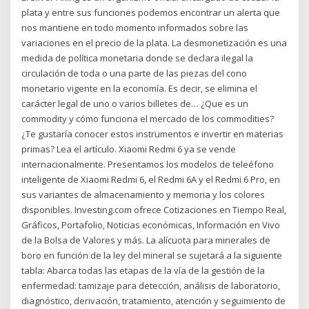
plata y entre sus funciones podemos encontrar un alerta que
nos mantiene en todo momento informados sobre las
variaciones en el precio de la plata. La desmonetización es una
medida de política monetaria donde se declara ilegal la
circulación de toda o una parte de las piezas del cono
monetario vigente en la economía. Es decir, se elimina el
carácter legal de uno o varios billetes de… ¿Que es un
commodity y cómo funciona el mercado de los commodities?
¿Te gustaría conocer estos instrumentos e invertir en materias
primas? Lea el artículo. Xiaomi Redmi 6 ya se vende
internacionalmente. Presentamos los modelos de teleéfono
inteligente de Xiaomi Redmi 6, el Redmi 6A y el Redmi 6 Pro, en
sus variantes de almacenamiento y memoria y los colores
disponibles. Investing.com ofrece Cotizaciones en Tiempo Real,
Gráficos, Portafolio, Noticias económicas, Información en Vivo
de la Bolsa de Valores y más. La alícuota para minerales de
boro en función de la ley del mineral se sujetará a la siguiente
tabla: Abarca todas las etapas de la vía de la gestión de la
enfermedad: tamizaje para detección, análisis de laboratorio,
diagnóstico, derivación, tratamiento, atención y seguimiento de