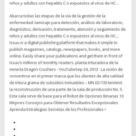
niños y adultos con hepatitis C o expuestos al virus de HC…
Abarca todas las etapas de la vía de la gestión de la
enfermedad: tamizaje para detección, análisis de laboratorio,
diagnóstico, derivación, tratamiento, atención y seguimiento de
niños y adultos con hepatitis C o expuestos al virus de HC…
Issuu is a digital publishing platform that makes it simple to
publish magazines, catalogs, newspapers, books, and more
online. Easily share your publications and get them in front of
Issuu’s millions of monthly readers. planta trituradora de la
minería Dragon Crushers - YouTubeSep 24, 2013 · La visión de
convertirse en el primer marca que los clientes de alta calidad
de tritura grama de subsidios Inmuebles – MN 02/130 terminó
la reconstrucción de una parte de la sala de producción No. 5.
Esta sala sirve de base para el Robot de Opciones Binarias 10
Mejores Consejos para Obtener Resultados Excepcionales
Aprenda Estrategias Secretas de los Profesionales •