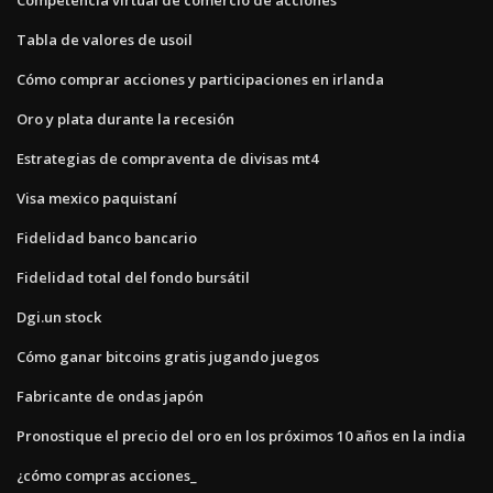
Tabla de valores de usoil
Cómo comprar acciones y participaciones en irlanda
Oro y plata durante la recesión
Estrategias de compraventa de divisas mt4
Visa mexico paquistaní
Fidelidad banco bancario
Fidelidad total del fondo bursátil
Dgi.un stock
Cómo ganar bitcoins gratis jugando juegos
Fabricante de ondas japón
Pronostique el precio del oro en los próximos 10 años en la india
¿cómo compras acciones_