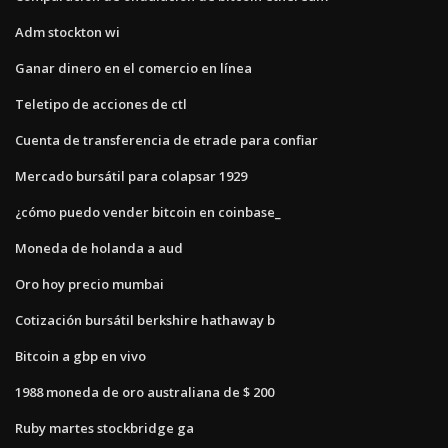
Adm stockton wi
Ganar dinero en el comercio en línea
Teletipo de acciones de ctl
Cuenta de transferencia de etrade para confiar
Mercado bursátil para colapsar 1929
¿cómo puedo vender bitcoin en coinbase_
Moneda de holanda a aud
Oro hoy precio mumbai
Cotización bursátil berkshire hathaway b
Bitcoin a gbp en vivo
1988 moneda de oro australiana de $ 200
Ruby martes stockbridge ga