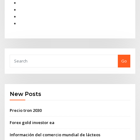
Go
New Posts
Precio tron ​​2030
Forex gold investor ea
Información del comercio mundial de lácteos