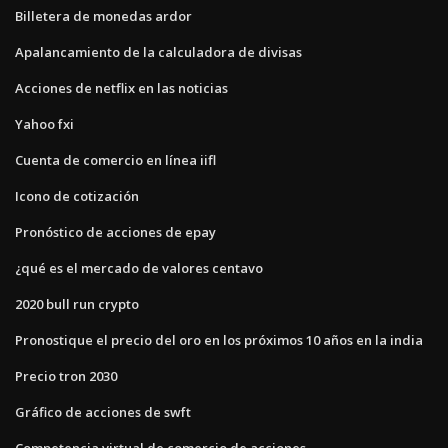
Billetera de monedas ardor
Apalancamiento de la calculadora de divisas
Acciones de netflix en las noticias
Yahoo fxi
Cuenta de comercio en línea iifl
Icono de cotización
Pronóstico de acciones de epay
¿qué es el mercado de valores centavo
2020 bull run crypto
Pronostique el precio del oro en los próximos 10 años en la india
Precio tron ​​2030
Gráfico de acciones de swft
Competencia virtual de comercio de acciones