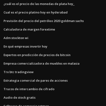
¿cuál es el precio de las monedas de plata hoy_
Cual es el precio platino hoy en hyderabad
Previsión del precio del petróleo 2020 goldman sachs
Calculadora de margen forextime
Adm stockton wi
En qué empresas invertir hoy
Expertos en predicción de precios de bitcoin
Empresa comercializadora de muebles en malasia
Trx btc tradingview
Estrategia comercial de pares de acciones
Trucos de intercambio de cifrado
Audio de stock gratis
Software de comercio rotman