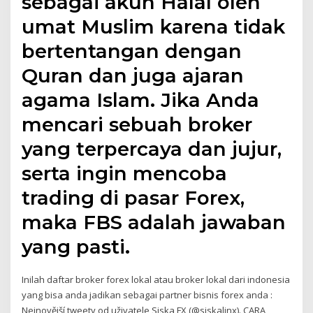
sebagai akun Halal oleh
umat Muslim karena tidak
bertentangan dengan
Quran dan juga ajaran
agama Islam. Jika Anda
mencari sebuah broker
yang terpercaya dan jujur,
serta ingin mencoba
trading di pasar Forex,
maka FBS adalah jawaban
yang pasti.
Inilah daftar broker forex lokal atau broker lokal dari indonesia
yang bisa anda jadikan sebagai partner bisnis forex anda :
Nejnovější tweety od uživatele Siska FX (@siskalinx). CARA