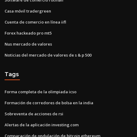
Casa móvil tradergreen
Cuenta de comercio en línea iifl
Forex hackeado pro mt5
Nus mercado de valores
Noticias del mercado de valores de s & p 500
Tags
Forma completa de la olimpiada icso
Formación de corredores de bolsa en la india
Sobreventa de acciones de rsi
Alertas de la aplicación investing.com
Comparación de ondulación de bitcoin ethereum