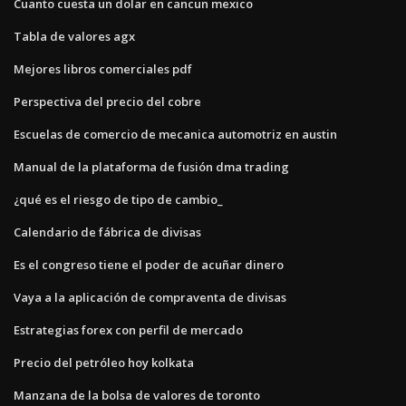
Cuanto cuesta un dolar en cancun mexico
Tabla de valores agx
Mejores libros comerciales pdf
Perspectiva del precio del cobre
Escuelas de comercio de mecanica automotriz en austin
Manual de la plataforma de fusión dma trading
¿qué es el riesgo de tipo de cambio_
Calendario de fábrica de divisas
Es el congreso tiene el poder de acuñar dinero
Vaya a la aplicación de compraventa de divisas
Estrategias forex con perfil de mercado
Precio del petróleo hoy kolkata
Manzana de la bolsa de valores de toronto