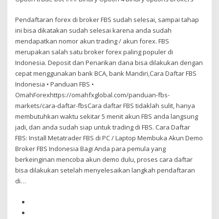
Pendaftaran forex di broker FBS sudah selesai, sampai tahap
ini bisa dikatakan sudah selesai karena anda sudah
mendapatkan nomor akun trading / akun forex. FBS
merupakan salah satu broker forex paling populer di
Indonesia. Deposit dan Penarikan dana bisa dilakukan dengan
cepat menggunakan bank BCA, bank Mandiri,Cara Daftar FBS
Indonesia • Panduan FBS •
OmahForexhttps://omahfxglobal.com/panduan-fbs-
markets/cara-daftar-fbsCara daftar FBS tidaklah sulit, hanya
membutuhkan waktu sekitar 5 menit akun FBS anda langsung
jadi, dan anda sudah siap untuk trading di FBS. Cara Daftar
FBS: Install Metatrader FBS di PC / Laptop Membuka Akun Demo
Broker FBS Indonesia Bagi Anda para pemula yang
berkeinginan mencoba akun demo dulu, proses cara daftar
bisa dilakukan setelah menyelesaikan langkah pendaftaran
di…