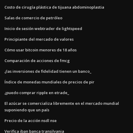
Costo de cirugía plástica de tijuana abdominoplastia
Salas de comercio de petróleo
Inicio de sesión webtrader de lightspeed
Principiante del mercado de valores
Cómo usar bitcoin menores de 18 años
Comparación de acciones de fmcg
¿las inversiones de fidelidad tienen un banco_
Índice de monedas mundiales de precios de pir
¿puedo comprar ripple en etrade_
El azúcar se comercializa libremente en el mercado mundial
suponiendo que un país
Precio de la acción nsdl nse
Verifica iban banca transilvania