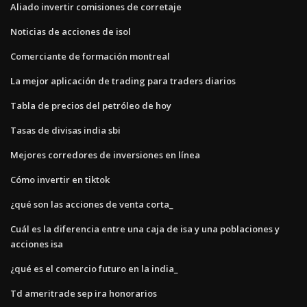
Aliado invertir comisiones de corretaje
Noticias de acciones de isol
Comerciante de formación montreal
La mejor aplicación de trading para traders diarios
Tabla de precios del petróleo de hoy
Tasas de divisas india sbi
Mejores corredores de inversiones en línea
Cómo invertir en tiktok
¿qué son las acciones de venta corta_
Cuál es la diferencia entre una caja de isa y una poblaciones y
acciones isa
¿qué es el comercio futuro en la india_
Td ameritrade sep ira honorarios